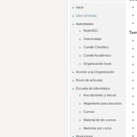
Inicio
Libro de Actas
Autoridades
RedUNCI
Te
Universidad
Comité Científico
Comité Académico
Organización local
Acceso a la Organización
Envío de artículos
Escuela de Informática
Inscripciones y becas
Alojamiento para becarios
Cursos
Material de los cursos
Alumnos por curso
Workshops