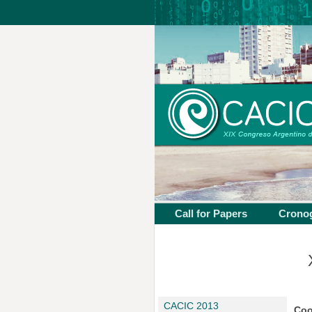
Call for Papers
Crono
CACIC 2013
Coo