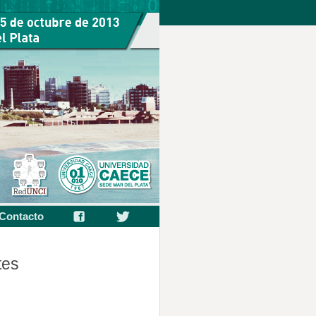
Contacto
tes