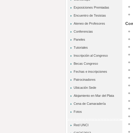
Exposiciones Premiadas
Encuentro de Tesistas
Com
Ateneo de Profesores
Conferencias
Paneles
Tutoriales
Inscripción al Congreso
Becas Congreso
Fechas e inscripciones
Patrocinadores
Ubicación Sede
Alojamiento en Mar del Plata
Cena de Camaradería
Fotos
Red UNCI