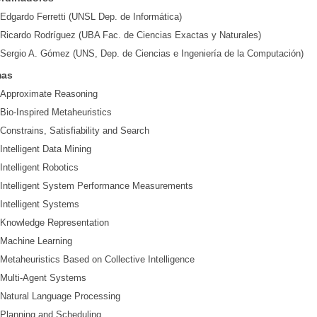
Edgardo Ferretti (UNSL Dep. de Informática)
Ricardo Rodríguez (UBA Fac. de Ciencias Exactas y Naturales)
Sergio A. Gómez (UNS, Dep. de Ciencias e Ingeniería de la Computación)
mas
Approximate Reasoning
Bio-Inspired Metaheuristics
Constrains, Satisfiability and Search
Intelligent Data Mining
Intelligent Robotics
Intelligent System Performance Measurements
Intelligent Systems
Knowledge Representation
Machine Learning
Metaheuristics Based on Collective Intelligence
Multi-Agent Systems
Natural Language Processing
Planning and Scheduling