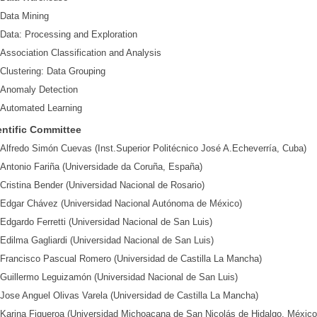
Data Mining
Data: Processing and Exploration
Association Classification and Analysis
Clustering: Data Grouping
Anomaly Detection
Automated Learning
entific Committee
Alfredo Simón Cuevas (Inst.Superior Politécnico José A.Echeverría, Cuba)
Antonio Fariña (Universidade da Coruña, España)
Cristina Bender (Universidad Nacional de Rosario)
Edgar Chávez (Universidad Nacional Autónoma de México)
Edgardo Ferretti (Universidad Nacional de San Luis)
Edilma Gagliardi (Universidad Nacional de San Luis)
Francisco Pascual Romero (Universidad de Castilla La Mancha)
Guillermo Leguizamón (Universidad Nacional de San Luis)
Jose Anguel Olivas Varela (Universidad de Castilla La Mancha)
Karina Figueroa (Universidad Michoacana de San Nicolás de Hidalgo, México