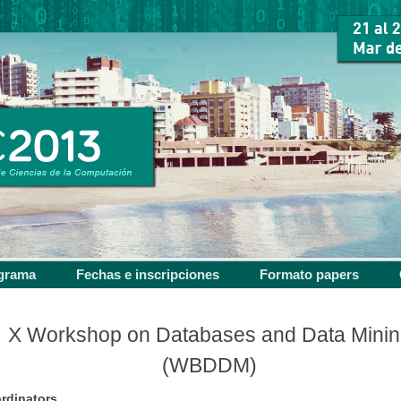
grama
Fechas e inscripciones
Formato papers
X Workshop on Databases and Data Minin
(WBDDM)
rdinators