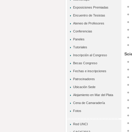
Exposiciones Premiadas
Encuentro de Tesistas
Ateneo de Profesores
Conferencias
Paneles
Tutoriales
Sci
Inscripción al Congreso
Becas Congreso
Fechas e inscripciones
Patrocinadores
Ubicación Sede
Alojamiento en Mar del Plata
Cena de Camaradería
Fotos
Red UNCI