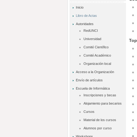
Inicio
Libro de Actas
Autoridades
RedUNCI
Universidad
Top
Comité Científico
Comité Académico
Organización local
Acceso a la Organización
Envío de artículos
Escuela de Informática
Inscripciones y becas
Alojamiento para becarios
Cursos
Material de los cursos
Alumnos por curso
Workshops