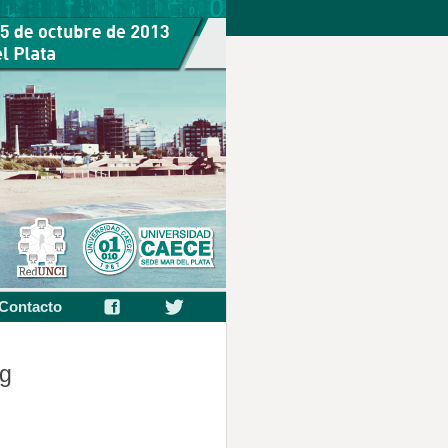
Contacto
g