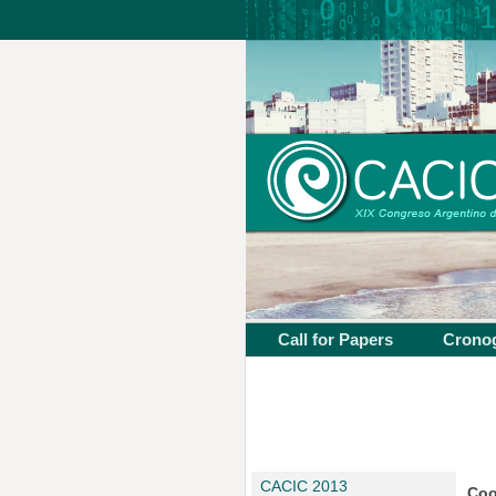
Call for Papers
Crono
CACIC 2013
Coo